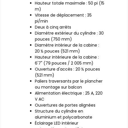
Hauteur totale maximale : 50 pi (15
m)
Vitesse de déplacement : 35
pi/min
Deux à cinq arrêts
Diamètre extérieur du cylindre : 30
pouces (750 mm)
Diamètre intérieur de la cabine :
20 ½ pouces (521 mm)
Hauteur intérieure de la cabine :
6'7" (79 pouces / 2 005 mm)
Ouverture d'accès : 20 ½ pouces
(521 mm)
Paliers traversants par le plancher
ou montage sur balcon
Alimentation électrique : 25 A, 220
V AC
Ouvertures de portes alignées
Structure du cylindre en
aluminium et polycarbonate
Éclairage LED intérieur