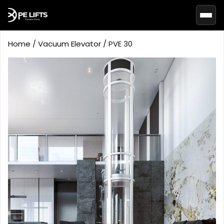
Basc
Home
/
Vacuum Elevator
/ PVE 30